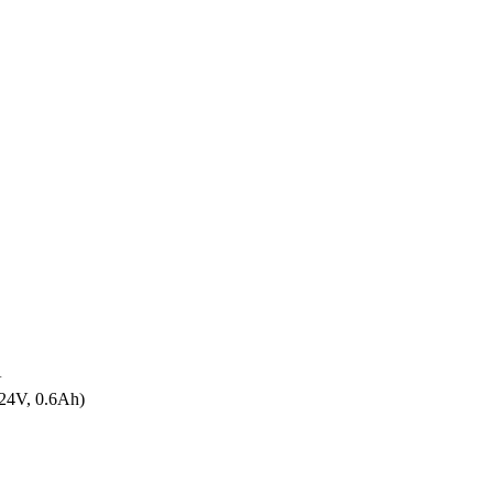
A
V, 0.6Ah)