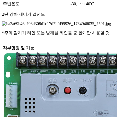
주변온도
-30。~ +40℃
2단 강하 제어기 결선도
*주의:감지기 라인 또는 방재실 라인들 중 한개만 사용할 것
각부명칭 및 기능