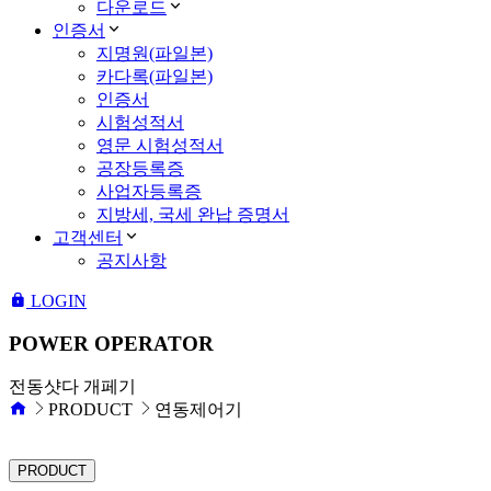
다운로드
인증서
지명원(파일본)
카다록(파일본)
인증서
시험성적서
영문 시험성적서
공장등록증
사업자등록증
지방세, 국세 완납 증명서
고객센터
공지사항
LOGIN
POWER OPERATOR
전동샷다 개페기
PRODUCT
연동제어기
PRODUCT