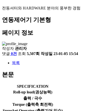
전동셔터와 HARDWARE 분야의 풍부한 경험
연동제어기 기본형
페이지 정보
작성자
관리자
댓글
0건
조회
5,507회
작성일
23-01-05 15:54
목록
본문
SPECIFICATION
Roll-up load(권상능력)
출력 / 극수
Torque (출력축 회전력)
Sprocket Operator (출력기어 잇수)