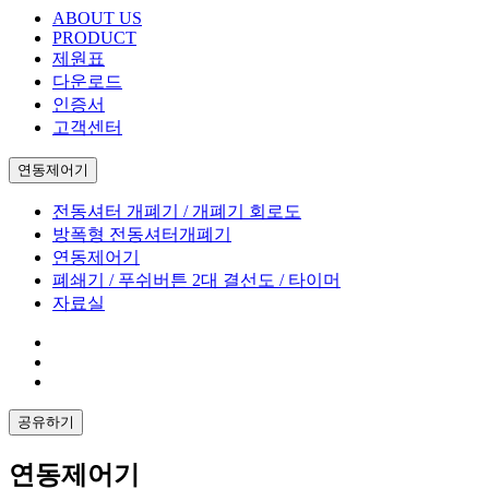
ABOUT US
PRODUCT
제원표
다운로드
인증서
고객센터
연동제어기
전동셔터 개폐기 / 개폐기 회로도
방폭형 전동셔터개폐기
연동제어기
폐쇄기 / 푸쉬버튼 2대 결선도 / 타이머
자료실
공유하기
연동제어기