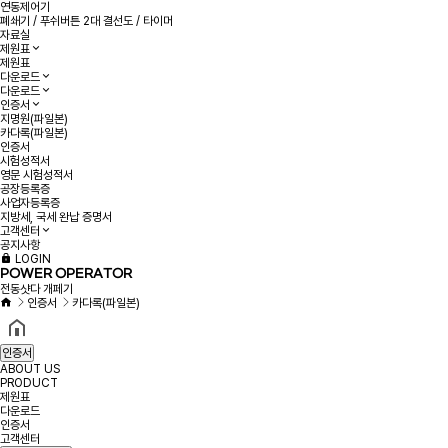
연동제어기
폐쇄기 / 푸쉬버튼 2대 결선도 / 타이머
자료실
제원표
제원표
다운로드
다운로드
인증서
지명원(파일본)
카다록(파일본)
인증서
시험성적서
영문 시험성적서
공장등록증
사업자등록증
지방세, 국세 완납 증명서
고객센터
공지사항
LOGIN
POWER OPERATOR
전동샷다 개페기
인증서
카다록(파일본)
인증서
ABOUT US
PRODUCT
제원표
다운로드
인증서
고객센터