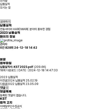
인사말
납품실적
오시는 길
공유하기
납품실적
전동셔터와 HARDWARE 분야의 풍부한 경험
2023 납품실적
페이지 정보
관리자
0건
828회
24-12-18 14:42
본문
첨부파일
납품실적서-KST2023.pdf
(209.6K)
18회 다운로드 | DATE : 2024-12-18 14:47:33
2023 납품실적
이전글
2024 납품실적
25.02.19
다음글
2022 납품실적
23.05.09
댓글
0
댓글목록
등록된 댓글이 없습니다.
KST
법적 고지
이메일무단수집금지