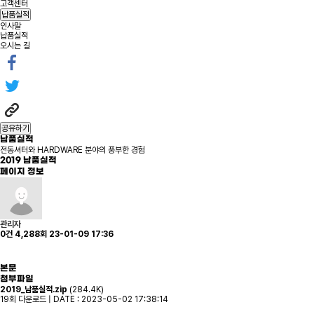
고객센터
납품실적
인사말
납품실적
오시는 길
공유하기
납품실적
전동셔터와 HARDWARE 분야의 풍부한 경험
2019 납품실적
페이지 정보
관리자
0건
4,288회
23-01-09 17:36
본문
첨부파일
2019_남품실적.zip
(284.4K)
19회 다운로드 | DATE : 2023-05-02 17:38:14